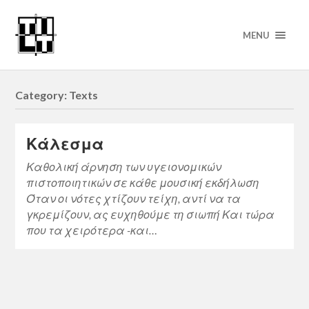
MENU
Category: Texts
Κάλεσμα
Καθολική άρνηση των υγειονομικών
πιστοποιητικών σε κάθε μουσική εκδήλωση
Όταν οι νότες χτίζουν τείχη, αντί να τα
γκρεμίζουν, ας ευχηθούμε τη σιωπή Και τώρα
που τα χειρότερα -και…